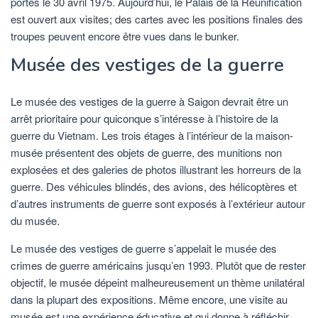
portes le 30 avril 1975. Aujourd’hui, le Palais de la Réunification
est ouvert aux visites; des cartes avec les positions finales des
troupes peuvent encore être vues dans le bunker.
Musée des vestiges de la guerre
Le musée des vestiges de la guerre à Saigon devrait être un
arrêt prioritaire pour quiconque s’intéresse à l’histoire de la
guerre du Vietnam. Les trois étages à l’intérieur de la maison-
musée présentent des objets de guerre, des munitions non
explosées et des galeries de photos illustrant les horreurs de la
guerre. Des véhicules blindés, des avions, des hélicoptères et
d’autres instruments de guerre sont exposés à l’extérieur autour
du musée.
Le musée des vestiges de guerre s’appelait le musée des
crimes de guerre américains jusqu’en 1993. Plutôt que de rester
objectif, le musée dépeint malheureusement un thème unilatéral
dans la plupart des expositions. Même encore, une visite au
musée est une expérience éducative et qui donne à réfléchir.