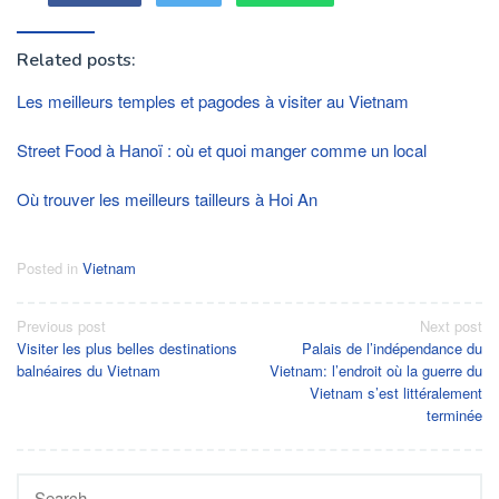
Related posts:
Les meilleurs temples et pagodes à visiter au Vietnam
Street Food à Hanoï : où et quoi manger comme un local
Où trouver les meilleurs tailleurs à Hoi An
Posted in
Vietnam
Post
Previous post
Next post
Visiter les plus belles destinations
Palais de l’indépendance du
navigation
balnéaires du Vietnam
Vietnam: l’endroit où la guerre du
Vietnam s’est littéralement
terminée
Search