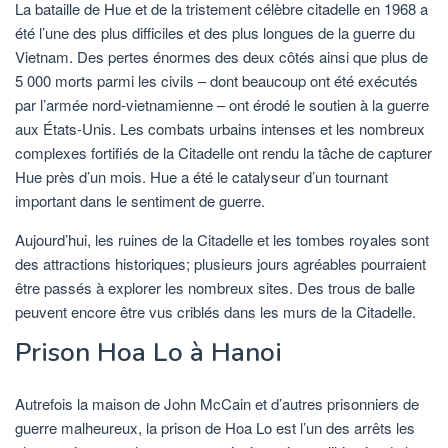
La bataille de Hue et de la tristement célèbre citadelle en 1968 a
été l’une des plus difficiles et des plus longues de la guerre du
Vietnam. Des pertes énormes des deux côtés ainsi que plus de
5 000 morts parmi les civils – dont beaucoup ont été exécutés
par l’armée nord-vietnamienne – ont érodé le soutien à la guerre
aux États-Unis. Les combats urbains intenses et les nombreux
complexes fortifiés de la Citadelle ont rendu la tâche de capturer
Hue près d’un mois. Hue a été le catalyseur d’un tournant
important dans le sentiment de guerre.
Aujourd’hui, les ruines de la Citadelle et les tombes royales sont
des attractions historiques; plusieurs jours agréables pourraient
être passés à explorer les nombreux sites. Des trous de balle
peuvent encore être vus criblés dans les murs de la Citadelle.
Prison Hoa Lo à Hanoi
Autrefois la maison de John McCain et d’autres prisonniers de
guerre malheureux, la prison de Hoa Lo est l’un des arrêts les