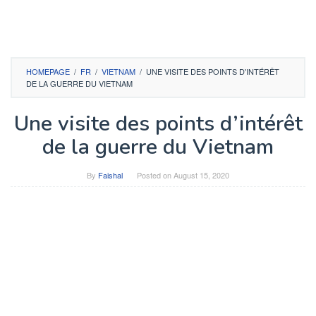
HOMEPAGE
/
FR
/
VIETNAM
/
UNE VISITE DES POINTS D'INTÉRÊT
DE LA GUERRE DU VIETNAM
Une visite des points d’intérêt
de la guerre du Vietnam
By
Faishal
Posted on
August 15, 2020