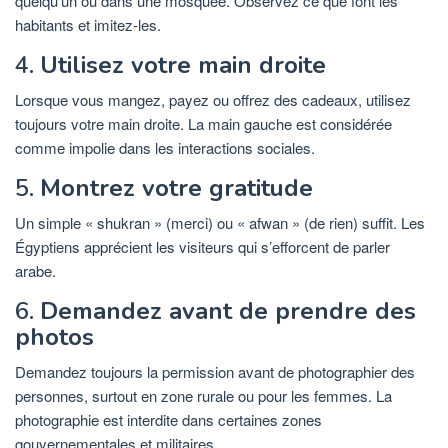
quelqu’un ou dans une mosquée. Observez ce que font les
habitants et imitez-les.
4.
Utilisez votre main droite
Lorsque vous mangez, payez ou offrez des cadeaux, utilisez
toujours votre main droite. La main gauche est considérée
comme impolie dans les interactions sociales.
5.
Montrez votre gratitude
Un simple « shukran » (merci) ou « afwan » (de rien) suffit. Les
Égyptiens apprécient les visiteurs qui s’efforcent de parler
arabe.
6.
Demandez avant de prendre des
photos
Demandez toujours la permission avant de photographier des
personnes, surtout en zone rurale ou pour les femmes. La
photographie est interdite dans certaines zones
gouvernementales et militaires.