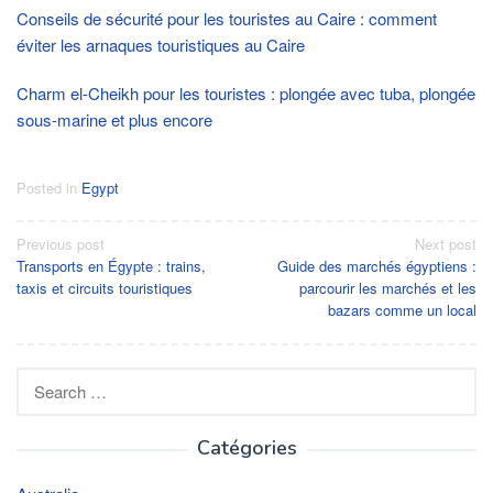
Conseils de sécurité pour les touristes au Caire : comment
éviter les arnaques touristiques au Caire
Charm el-Cheikh pour les touristes : plongée avec tuba, plongée
sous-marine et plus encore
Posted in
Egypt
Post
Previous post
Next post
Transports en Égypte : trains,
Guide des marchés égyptiens :
navigation
taxis et circuits touristiques
parcourir les marchés et les
bazars comme un local
Search
for:
Catégories