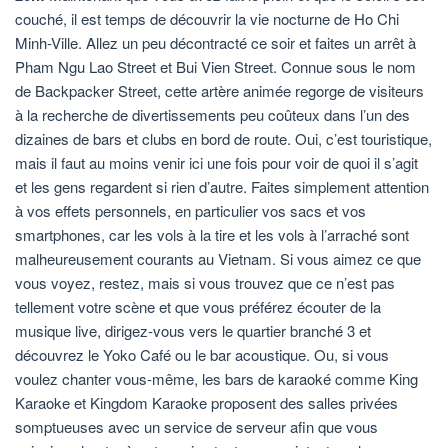
couché, il est temps de découvrir la vie nocturne de Ho Chi
Minh-Ville. Allez un peu décontracté ce soir et faites un arrêt à
Pham Ngu Lao Street et Bui Vien Street. Connue sous le nom
de Backpacker Street, cette artère animée regorge de visiteurs
à la recherche de divertissements peu coûteux dans l’un des
dizaines de bars et clubs en bord de route. Oui, c’est touristique,
mais il faut au moins venir ici une fois pour voir de quoi il s’agit
et les gens regardent si rien d’autre. Faites simplement attention
à vos effets personnels, en particulier vos sacs et vos
smartphones, car les vols à la tire et les vols à l’arraché sont
malheureusement courants au Vietnam. Si vous aimez ce que
vous voyez, restez, mais si vous trouvez que ce n’est pas
tellement votre scène et que vous préférez écouter de la
musique live, dirigez-vous vers le quartier branché 3 et
découvrez le Yoko Café ou le bar acoustique. Ou, si vous
voulez chanter vous-même, les bars de karaoké comme King
Karaoke et Kingdom Karaoke proposent des salles privées
somptueuses avec un service de serveur afin que vous