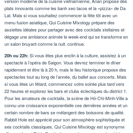
version moderne de la cuisine vietnamienne, Anan propose des
plats innovants comme les banh xeo tacos et la «pizza» de Da
Lat. Mais si vous souhaitez commencer la fête tôt avec un
menu fusion asiatique, Qui Cuisine Mixology prépare des
assiettes idéales pour partager avec des cocktails stellaires et
dégage une ambiance animée le week-end qui se transforme en
un salon bruyant comme la nuit. continue.
20h ou 22h:
Si vous êtes plus enclin à la culture, assistez à un
spectacle à l’opéra de Saigon. Vous devrez terminer le dîner
rapidement et être là à 20 h, mais le lieu historique propose des
spectacles tout au long de l’année, du ballet aux concerts. Mais
si vous êtes un fêtard, commencez votre soirée plus tard vers
22 heures et explorez les bars et clubs éclectiques du district 1.
Pour les amateurs de cocktails, la scène de Hô-Chi-Minh-Ville a
connu une croissance exponentielle ces dernières années et un
certain nombre de bars se mélangent des boissons de qualité.
Rabbit Hole est apprécié pour son atmosphère sophistiquée et
ses cocktails classiques, Qui Cuisine Mixology est synonyme