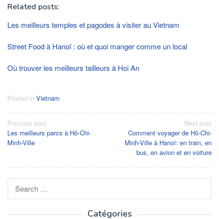
Related posts:
Les meilleurs temples et pagodes à visiter au Vietnam
Street Food à Hanoï : où et quoi manger comme un local
Où trouver les meilleurs tailleurs à Hoi An
Posted in
Vietnam
Post
Previous post
Next post
Les meilleurs parcs à Hô-Chi-
Comment voyager de Hô-Chi-
navigation
Minh-Ville
Minh-Ville à Hanoï: en train, en
bus, en avion et en voiture
Search
for:
Catégories