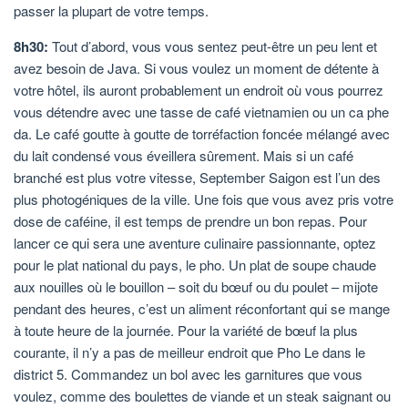
passer la plupart de votre temps.
8h30:
Tout d’abord, vous vous sentez peut-être un peu lent et
avez besoin de Java. Si vous voulez un moment de détente à
votre hôtel, ils auront probablement un endroit où vous pourrez
vous détendre avec une tasse de café vietnamien ou un ca phe
da. Le café goutte à goutte de torréfaction foncée mélangé avec
du lait condensé vous éveillera sûrement. Mais si un café
branché est plus votre vitesse, September Saigon est l’un des
plus photogéniques de la ville. Une fois que vous avez pris votre
dose de caféine, il est temps de prendre un bon repas. Pour
lancer ce qui sera une aventure culinaire passionnante, optez
pour le plat national du pays, le pho. Un plat de soupe chaude
aux nouilles où le bouillon – soit du bœuf ou du poulet – mijote
pendant des heures, c’est un aliment réconfortant qui se mange
à toute heure de la journée. Pour la variété de bœuf la plus
courante, il n’y a pas de meilleur endroit que Pho Le dans le
district 5. Commandez un bol avec les garnitures que vous
voulez, comme des boulettes de viande et un steak saignant ou