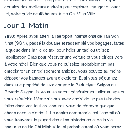
certains des meilleurs endroits pour explorer, manger et jouer.
Ici, votre guide de 48 heures à Ho Chi Minh Ville.
Jour 1: Matin
7h30:
Après avoir atterri à l’aéroport international de Tan Son
Nhat (SGN), passé la douane et rassemblé vos bagages, faites
la queue dans la file de taxi pour héler un taxi ou utilisez
l’application Grab pour réserver une voiture et vous diriger vers
à votre hôtel. Bien que vous ne puissiez probablement pas
enregistrer un enregistrement anticipé, vous pouvez au moins
déposer vos bagages avant d’explorer. Et si vous séjournez
dans une propriété de luxe comme le Park Hyatt Saigon ou
Reverie Saigon, ils vous laisseront généralement aller au spa et
vous rafraîchir. Même si vous avez choisi de ne pas faire des
folies dans vos fouilles, assurez-vous de réserver quelque
chose dans le district 1. Le centre commercial est l’endroit où
vous trouverez la plupart des sites historiques et de la vie
nocturne de Ho Chi Minh-Ville, et probablement où vous serez