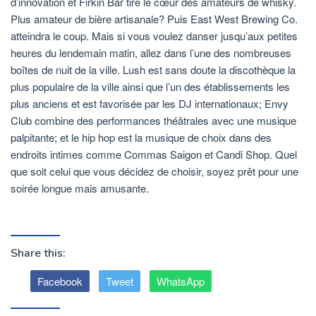
d’innovation et Firkin Bar tire le cœur des amateurs de whisky.
Plus amateur de bière artisanale? Puis East West Brewing Co.
atteindra le coup. Mais si vous voulez danser jusqu’aux petites
heures du lendemain matin, allez dans l’une des nombreuses
boîtes de nuit de la ville. Lush est sans doute la discothèque la
plus populaire de la ville ainsi que l’un des établissements les
plus anciens et est favorisée par les DJ internationaux; Envy
Club combine des performances théâtrales avec une musique
palpitante; et le hip hop est la musique de choix dans des
endroits intimes comme Commas Saigon et Candi Shop. Quel
que soit celui que vous décidez de choisir, soyez prêt pour une
soirée longue mais amusante.
Share this:
Facebook
Tweet
WhatsApp