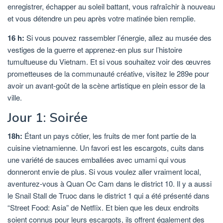
enregistrer, échapper au soleil battant, vous rafraîchir à nouveau
et vous détendre un peu après votre matinée bien remplie.
16 h:
Si vous pouvez rassembler l’énergie, allez au musée des
vestiges de la guerre et apprenez-en plus sur l’histoire
tumultueuse du Vietnam. Et si vous souhaitez voir des œuvres
prometteuses de la communauté créative, visitez le 289e pour
avoir un avant-goût de la scène artistique en plein essor de la
ville.
Jour 1: Soirée
18h:
Étant un pays côtier, les fruits de mer font partie de la
cuisine vietnamienne. Un favori est les escargots, cuits dans
une variété de sauces emballées avec umami qui vous
donneront envie de plus. Si vous voulez aller vraiment local,
aventurez-vous à Quan Oc Cam dans le district 10. Il y a aussi
le Snail Stall de Truoc dans le district 1 qui a été présenté dans
“Street Food: Asia” de Netflix. Et bien que les deux endroits
soient connus pour leurs escargots, ils offrent également des