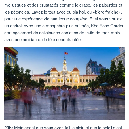
mollusques et des crustacés comme le crabe, les palourdes et
les pétoncles. Lavez le tout avec du bia hoi, ou «bière fraîche»,
pour une expérience vietnamienne complète. Et si vous voulez
un endroit avec une atmosphère plus animée, Khe Food Garden
sert également de délicieuses assiettes de fruits de mer, mais
avec une ambiance de fête décontractée.
20h:
Maintenant que vous avez fait le plein et que le soleil s’est