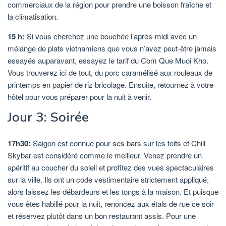
commerciaux de la région pour prendre une boisson fraîche et
la climatisation.
15 h:
Si vous cherchez une bouchée l’après-midi avec un
mélange de plats vietnamiens que vous n’avez peut-être jamais
essayés auparavant, essayez le tarif du Com Que Muoi Kho.
Vous trouverez ici de tout, du porc caramélisé aux rouleaux de
printemps en papier de riz bricolage. Ensuite, retournez à votre
hôtel pour vous préparer pour la nuit à venir.
Jour 3: Soirée
17h30:
Saigon est connue pour ses bars sur les toits et Chill
Skybar est considéré comme le meilleur. Venez prendre un
apéritif au coucher du soleil et profitez des vues spectaculaires
sur la ville. Ils ont un code vestimentaire strictement appliqué,
alors laissez les débardeurs et les tongs à la maison. Et puisque
vous êtes habillé pour la nuit, renoncez aux étals de rue ce soir
et réservez plutôt dans un bon restaurant assis. Pour une