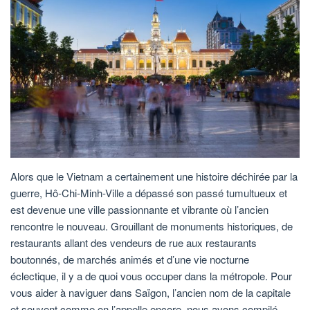
Alors que le Vietnam a certainement une histoire déchirée par la
guerre, Hô-Chi-Minh-Ville a dépassé son passé tumultueux et
est devenue une ville passionnante et vibrante où l’ancien
rencontre le nouveau. Grouillant de monuments historiques, de
restaurants allant des vendeurs de rue aux restaurants
boutonnés, de marchés animés et d’une vie nocturne
éclectique, il y a de quoi vous occuper dans la métropole. Pour
vous aider à naviguer dans Saïgon, l’ancien nom de la capitale
et souvent comme on l’appelle encore, nous avons compilé