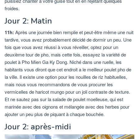
puissiez chanter à votre guise tout en en rejetant quelques
froides.
Jour 2: Matin
11h:
Après une journée bien remplie et peut-être même une nuit
tardive, vous avez probablement décidé de dormir un peu. Une
fois que vous avez réussi à vous réveiller, optez pour un
deuxième tour de pho, mais cette fois, essayez la variété de
poulet à Pho Mien Ga Ky Dong. Niché dans une ruelle, les
habitants vous diront que cet endroit a le meilleur poulet pho de
la ville. Il existe une option pour les nouilles de riz habituelles,
mais nous vous recommandons de vous procurer les
vermicelles de haricot mungo pour un joli contraste de texture.
Et ne sautez pas sur la salade de poulet moelleuse, qui est
marinée avec des oignons et mélangée avec des herbes pour
ajouter un peu plus de piquant à chaque bouchée.
Jour 2: après-midi