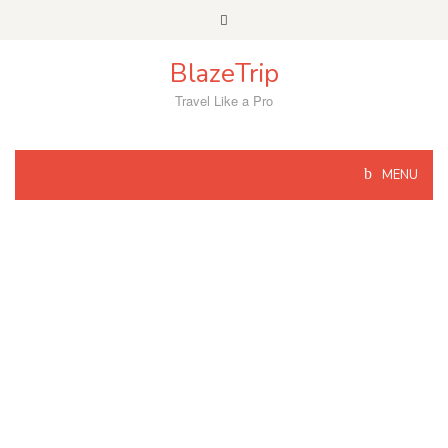
Skip
to
content
BlazeTrip
Travel Like a Pro
MENU